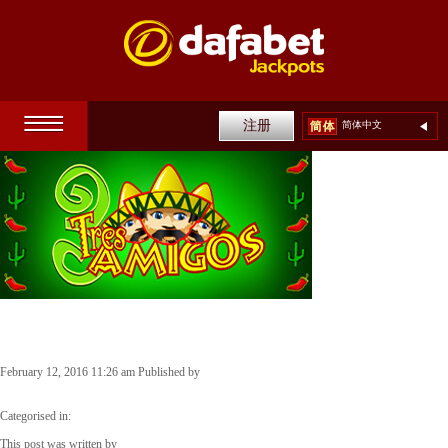
☰
注册
简体中文
Tres Amigos
February 12, 2016 11:26 am
Published by
jxSx73amHi_gsw_tkr4qZXPAKZQh5eaKadEz.2Rq_wgSE5JFhTT4wZJh.d9g
Categorised in:
Casino Games SC
This post was written by